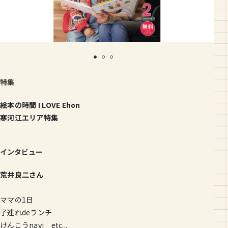
特集
絵本の時間 I LOVE Ehon
寒河江エリア特集
インタビュー
荒井良二さん
ママの1日
子連れdeランチ
けんこうnavi etc...