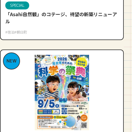
SPECIAL
「Asahi自然観」のコテージ、待望の新築リニューア
ル
#宿泊
#朝日町
NEW