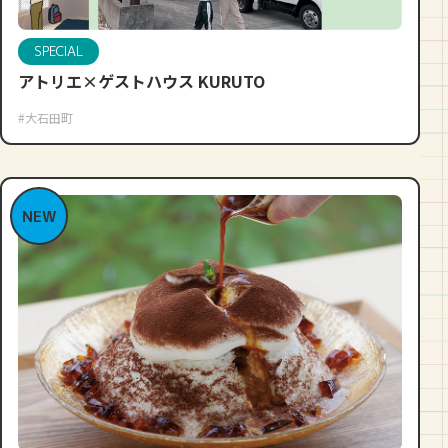
SPECIAL
アトリエ×ゲストハウス KURUTO
#大石田町
NEW