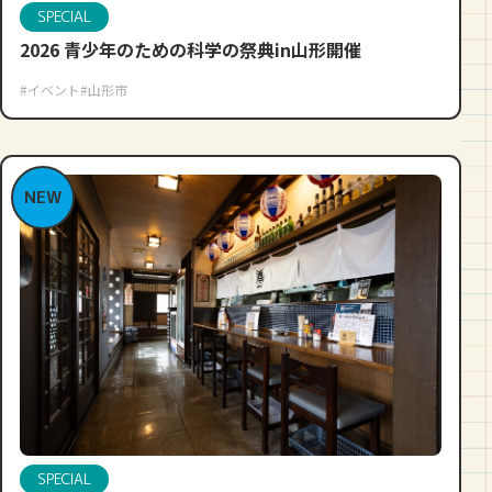
SPECIAL
2026 青少年のための科学の祭典in山形開催
#イベント
#山形市
NEW
SPECIAL