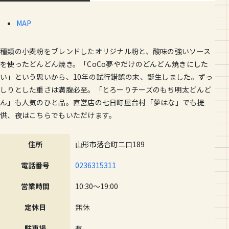
MAP
種類の小麦粉をブレンドしたオリジナル粉と、酸味の強いソース
を使ったどんどん焼き。「CoCo夢やだけのどんどん焼きにした
い」という思いから、10年の試行錯誤の末、誕生しました。ずっ
しりとした重さは満腹必至。「とろーりチーズのもち明太どんど
ん」も人気のひと品。直営店の七日町屋台村「夢はな」でも提
供、夜はこちらでもいただけます。
住所
山形市落合町二口189
電話番号
0236315311
営業時間
10:30〜19:00
定休日
無休
駐車場
有