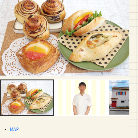
店長の岩田さん。
MAP