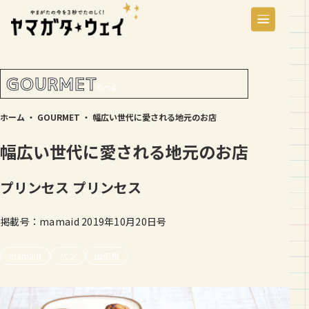
GOURMET
たべる
ホーム
・
GOURMET
・
幅広い世代に愛される地元のお店
幅広い世代に愛される地元のお店
プリンセス
プリンセス
掲載号：mamaid 2019年10月20日号
mamaid
パン
山形市