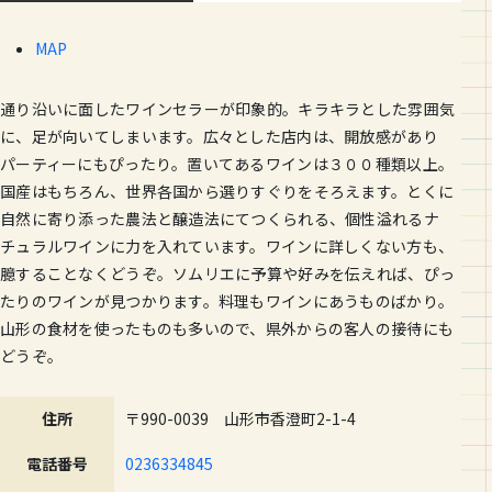
MAP
通り沿いに面したワインセラーが印象的。キラキラとした雰囲気
に、足が向いてしまいます。広々とした店内は、開放感があり
パーティーにもぴったり。置いてあるワインは３００種類以上。
国産はもちろん、世界各国から選りすぐりをそろえます。とくに
自然に寄り添った農法と醸造法にてつくられる、個性溢れるナ
チュラルワインに力を入れています。ワインに詳しくない方も、
臆することなくどうぞ。ソムリエに予算や好みを伝えれば、ぴっ
たりのワインが見つかります。料理もワインにあうものばかり。
山形の食材を使ったものも多いので、県外からの客人の接待にも
どうぞ。
住所
〒990-0039 山形市香澄町2-1-4
電話番号
0236334845