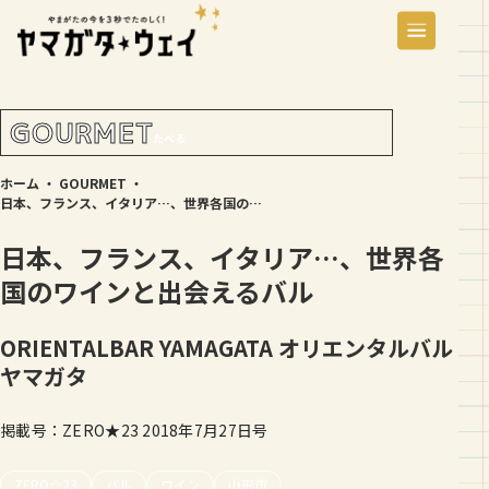
GOURMET
たべる
ホーム
・
GOURMET
・
日本、フランス、イタリア…、世界各国のワインと出会えるバル
日本、フランス、イタリア…、世界各
国のワインと出会えるバル
ORIENTALBAR YAMAGATA
オリエンタルバル
ヤマガタ
掲載号：ZERO★23 2018年7月27日号
ZERO☆23
バル
ワイン
山形市