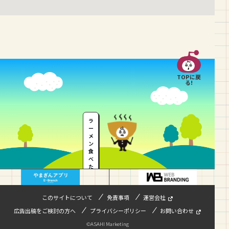
TOPに戻
る!
ラ
ー
メ
ン
食
べ
た
い
…
このサイトについて
免責事項
運営会社
広告出稿をご検討の方へ
プライバシーポリシー
お問い合わせ
©ASAHI Marketing