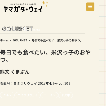
GOURMET
たべる
ホーム
・
GOURMET
・
毎日でも食べたい、米沢っ子のおやつ。
毎日でも食べたい、米沢っ子のおや
つ。
熊文
くまぶん
掲載号：ヨミウリウェイ 2017年4月号 vol.209
グルメ
ヨミウリウェイ
ラーメン
米沢市