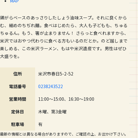
MAP
鶏がらベースのあっさりしたしょう油味スープ。それに良くから
む、細めのちぢれ麺。食べはじめたら、大人も子どもも、ちゅる
ちゅるん。もう、箸が止まりません！ さらっと食べれますから、
米沢ではおやつ代わりに食べる方もいるのだとか。のど越しまで
楽しめる、この米沢ラーメン、もはや米沢遺産です。男性はぜひ
大盛りを。
住所
米沢市春日5-2-52
電話番号
0238243522
営業時間
11:00〜15:00、16:30〜19:00
定休日
木曜、第3金曜
駐車場
有
最新の情報とは異なる場合がありますので、ご確認の上、お出かけ下さい。