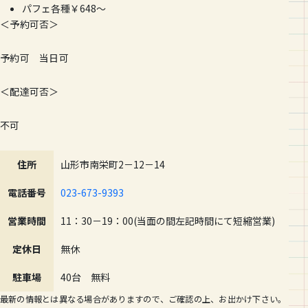
パフェ各種￥648～
＜予約可否＞
予約可 当日可
＜配達可否＞
不可
住所
山形市南栄町2－12－14
電話番号
023-673-9393
営業時間
11：30－19：00(当面の間左記時間にて短縮営業)
定休日
無休
駐車場
40台 無料
最新の情報とは異なる場合がありますので、ご確認の上、お出かけ下さい。