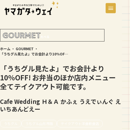
GOURMET
たべる
ホーム
・
GOURMET
・
「うちグル見たよ」でお会計より10％OFF! お弁当のほか店内メニュー全てテイクアウト可能です。
「うちグル見たよ」でお会計より
10％OFF! お弁当のほか店内メニュー
全てテイクアウト可能です。
Cafe Wedding Ｈ＆Ａ
かふぇ うえでぃんぐ え
いちあんどえー
うちグル
うちグル山形市版
テイクアウト洋食飲食店