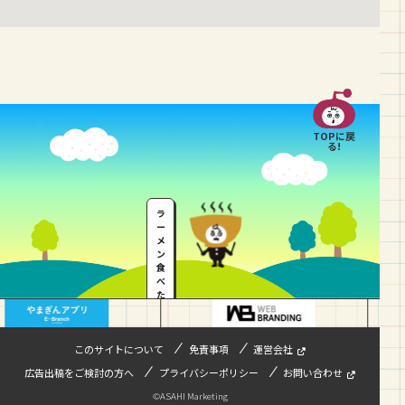
TOPに戻
る!
ラ
ー
メ
ン
食
べ
た
い
…
このサイトについて
免責事項
運営会社
広告出稿をご検討の方へ
プライバシーポリシー
お問い合わせ
©ASAHI Marketing