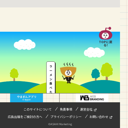
TOPに戻
る!
ラ
ー
メ
ン
食
べ
た
い
…
このサイトについて
免責事項
運営会社
広告出稿をご検討の方へ
プライバシーポリシー
お問い合わせ
©ASAHI Marketing