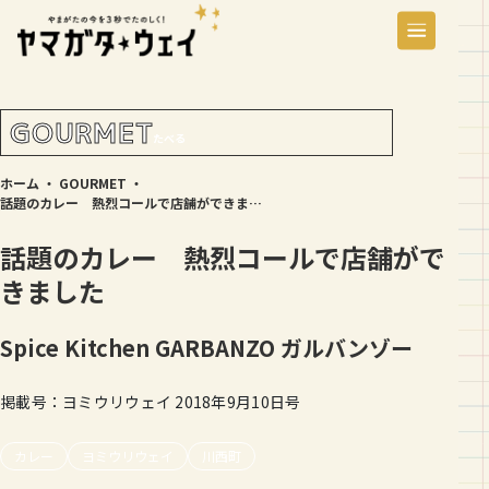
GOURMET
たべる
ホーム
・
GOURMET
・
話題のカレー 熱烈コールで店舗ができました
話題のカレー 熱烈コールで店舗がで
きました
Spice Kitchen GARBANZO
ガルバンゾー
掲載号：ヨミウリウェイ 2018年9月10日号
カレー
ヨミウリウェイ
川西町