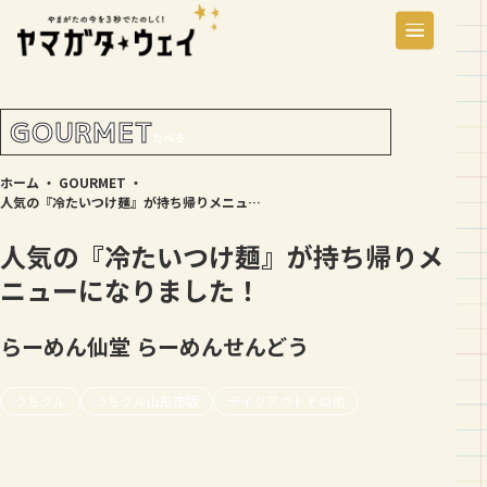
GOURMET
たべる
ホーム
・
GOURMET
・
人気の『冷たいつけ麺』が持ち帰りメニューになりました！
人気の『冷たいつけ麺』が持ち帰りメ
ニューになりました！
らーめん仙堂
らーめんせんどう
うちグル
うちグル山形市版
テイクアウトその他