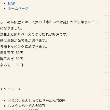
MAP
ホームページ
らーめん仙堂では、人気の『冷たいつけ麺』が持ち帰りメニュー
に
なりました。
鶏白湯と魚介ベースのつけだれが好評です。
麺は生麺か茹でるか選べます。
各種トッピング追加できます。
温泉玉子 80円
酢玉ねぎ 80円
辛みそ 30円
＜メニュー＞
とりぱいたんしゅうゆらーめん700円
しょうゆらーめん600円