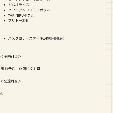
ガパオライス
ハワイアンロコモコボウル
YAKINIKUボウル
ブリトー3種
バスク風チーズケーキ1490円(税込)
＜予約可否＞
事前予約 店頭注文も可
＜配達可否＞
否