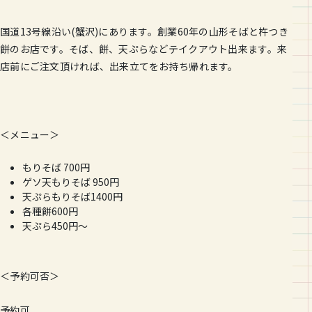
国道13号線沿い(蟹沢)にあります。創業60年の山形そばと杵
つき
餅のお店です。そば、餅、天ぷらなどテイクアウト出来ます。
来
店前にご注文頂ければ、出来立てをお持ち帰れます。
＜メニュー＞
もりそば 700円
ゲソ天もりそば 950円
天ぷらもりそば1400円
各種餅600円
天ぷら450円～
＜予約可否＞
予約可