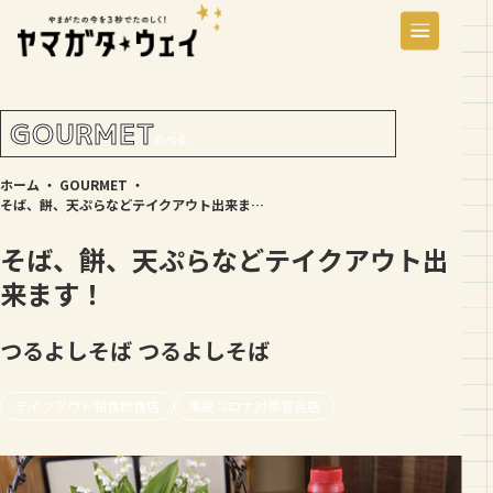
GOURMET
たべる
ホーム
・
GOURMET
・
そば、餅、天ぷらなどテイクアウト出来ます！
そば、餅、天ぷらなどテイクアウト出
来ます！
つるよしそば
つるよしそば
テイクアウト和食飲食店
東根コロナ対策宣言店