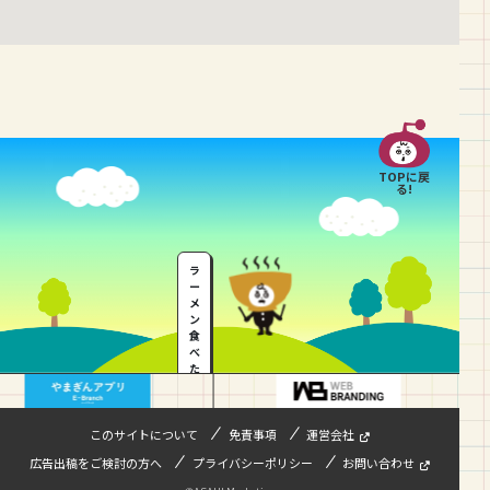
TOPに戻
る!
ラ
ー
メ
ン
食
べ
た
い
…
このサイトについて
免責事項
運営会社
広告出稿をご検討の方へ
プライバシーポリシー
お問い合わせ