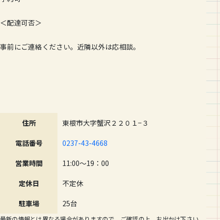
＜配達可否＞
事前にご連絡ください。近隣以外は応相談。
住所
東根市大字蟹沢２２０１−３
電話番号
0237-43-4668
営業時間
11:00～19：00
定休日
不定休
駐車場
25台
最新の情報とは異なる場合がありますので、ご確認の上、お出かけ下さい。