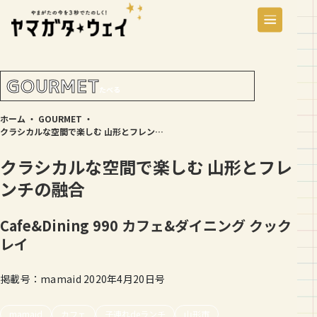
GOURMET
たべる
ホーム
・
GOURMET
・
クラシカルな空間で楽しむ 山形とフレンチの融合
クラシカルな空間で楽しむ 山形とフレ
ンチの融合
Cafe&Dining 990
カフェ&ダイニング クック
レイ
掲載号：mamaid 2020年4月20日号
mamaid
カフェ
子連れdeランチ
山形市