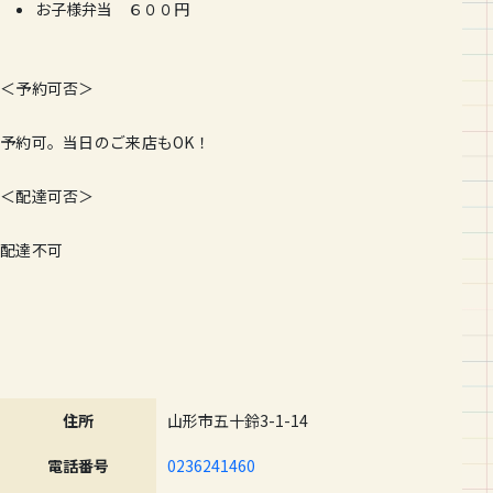
お子様弁当 ６００円
＜予約可否＞
予約可。当日のご来店もOK！
＜配達可否＞
配達不可
住所
山形市五十鈴3-1-14
電話番号
0236241460