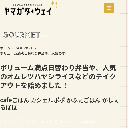
GOURMET
たべる
ホーム
・
GOURMET
・
ボリューム満点日替わり弁当や、人気のオムレツハヤシライスなどのテイクアウトを始めました！
ボリューム満点日替わり弁当や、人気
のオムレツハヤシライスなどのテイク
アウトを始めました！
cafeごはん カシェルポポ
かふぇごはん かしぇ
るぽぽ
うちグル
うちグル山形市版
テイクアウト洋食飲食店