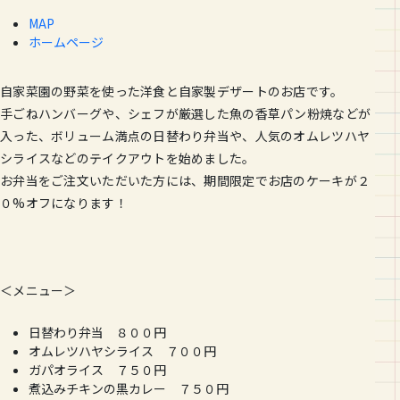
MAP
ホームページ
自家菜園の野菜を使った洋食と自家製デザートのお店です。
手ごねハンバーグや、シェフが厳選した魚の香草パン粉焼などが
入
った、ボリューム満点の日替わり弁当や、人気のオムレツハヤ
シラ
イスなどのテイクアウトを始めました。
お弁当をご注文いただいた方には、期間限定でお店のケーキが２
０
%オフになります！
＜メニュー＞
日替わり弁当 ８００円
オムレツハヤシライス ７００円
ガパオライス ７５０円
煮込みチキンの黒カレー ７５０円