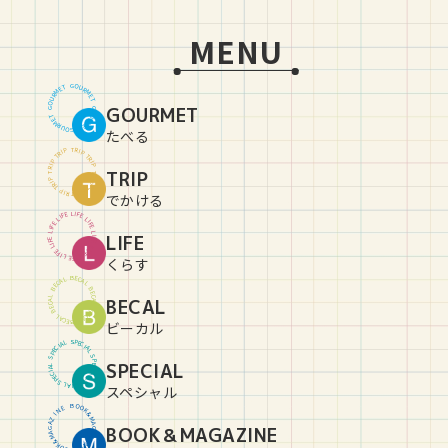
MENU
G
O
U
T
E
R
M
M
R
E
U
T
O
GOURMET
G
G
O
U
T
E
R
M
M
R
E
U
T
O
G
たべる
T
R
P
I
P
I
R
T
T
R
P
I
P
I
R
TRIP
T
T
R
P
I
P
I
R
T
T
R
P
I
P
I
R
T
でかける
L
I
E
F
F
E
I
L
L
I
E
F
F
E
I
L
L
LIFE
I
E
F
F
E
I
L
L
I
E
F
F
E
I
L
L
I
E
F
くらす
B
E
C
L
A
A
C
L
E
B
B
E
C
L
BECAL
A
A
C
L
E
B
B
E
C
L
A
A
C
L
E
B
ビーカル
S
P
L
E
A
C
I
I
C
A
E
L
P
S
S
P
SPECIAL
L
E
A
C
I
I
C
A
E
L
P
S
S
P
L
E
A
C
I
スペシャル
B
O
O
E
N
K
&
I
Z
M
A
A
BOOK＆MAGAZINE
G
G
A
A
Z
M
&
I
K
N