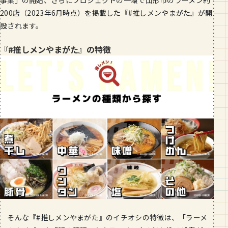
事業」の開始、さらにプロジェクトの一環で山形市のラーメン約
200店（2023年6月時点）を掲載した『#推しメンやまがた』が開
設されます。
『#推しメンやまがた』の特徴
そんな『#推しメンやまがた』のイチオシの特徴は、「ラーメ