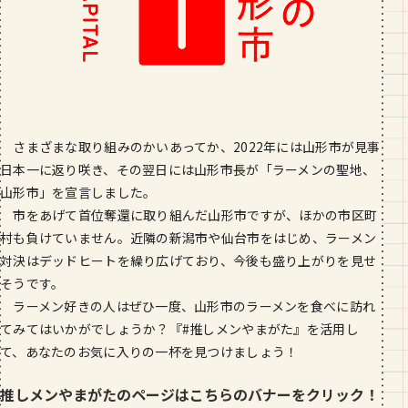
さまざまな取り組みのかいあってか、2022年には山形市が見事
日本一に返り咲き、その翌日には山形市長が「ラーメンの聖地、
山形市」を宣言しました。
市をあげて首位奪還に取り組んだ山形市ですが、ほかの市区町
村も負けていません。近隣の新潟市や仙台市をはじめ、ラーメン
対決はデッドヒートを繰り広げており、今後も盛り上がりを見せ
そうです。
ラーメン好きの人はぜひ一度、山形市のラーメンを食べに訪れ
てみてはいかがでしょうか？『#推しメンやまがた』を活用し
て、あなたのお気に入りの一杯を見つけましょう！
推しメンやまがたのページはこちらのバナーをクリック！