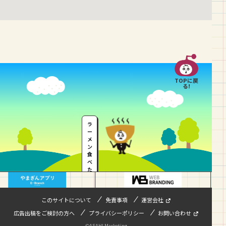
TOPに戻
る!
ラ
ー
メ
ン
食
べ
た
い
…
このサイトについて
免責事項
運営会社
広告出稿をご検討の方へ
プライバシーポリシー
お問い合わせ
©ASAHI Marketing