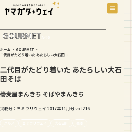
GOURMET
たべる
ホーム
・
GOURMET
・
二代目がたどり着いた あたらしい大石田そば
二代目がたどり着いた あたらしい大石
田そば
蕎麦屋まんきち
そばやまんきち
掲載号：ヨミウリウェイ 2017年11月号 vol.216
グルメ
ヨミウリウェイ
大石田町
蕎麦