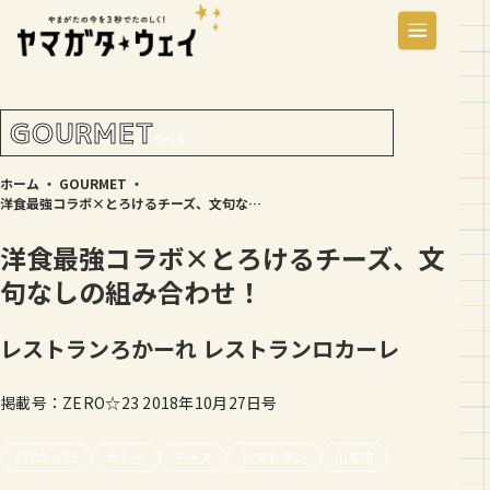
GOURMET
たべる
ホーム
・
GOURMET
・
洋食最強コラボ×とろけるチーズ、文句なしの組み合わせ！
洋食最強コラボ×とろけるチーズ、文
句なしの組み合わせ！
レストランろかーれ
レストランロカーレ
掲載号：ZERO☆23 2018年10月27日号
ZERO☆23
カレー
チーズ
レストラン
山形市