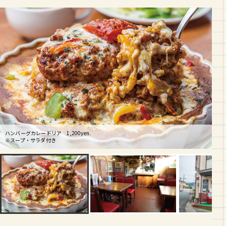
ハンバーグカレードリア 1,200yen.
※スープ・サラダ付き