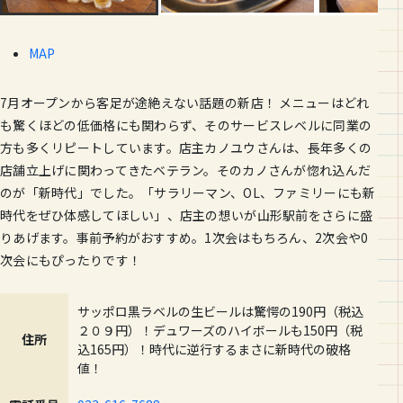
MAP
7月オープンから客足が途絶えない話題の新店！ メニューはどれ
も驚くほどの低価格にも関わらず、そのサービスレベルに同業の
方も多くリピートしています。店主カノユウさんは、長年多くの
店舗立上げに関わってきたベテラン。そのカノさんが惚れ込んだ
のが「新時代」でした。「サラリーマン、OL、ファミリーにも新
時代をぜひ体感してほしい」、店主の想いが山形駅前をさらに盛
りあげます。事前予約がおすすめ。1次会はもちろん、2次会や0
次会にもぴったりです！
サッポロ黒ラベルの生ビールは驚愕の190円（税込
２０９円）！デュワーズのハイボールも150円（税
住所
込165円）！時代に逆行するまさに新時代の破格
値！