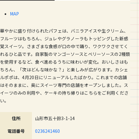
MAP
華やかに盛り付けられたパフェは、バニラアイスや生クリーム、
フルーツはもちろん、ジュレやグラノーラもトッピングした新感
覚スイーツ。さまざまな食感が口の中で踊り、ワクワクさせてく
れるひと品です。自家製のマンゴーソースとベリーソースの2種類
を使用するなど、食べ進めるうちに味わいが変化。おいしさはも
ちろん、「次はどんな味かな？」と楽しみが広がります。カシェ
ルポポは、4月20日にリニューアルしたばかり。これまでの店舗
はそのままに、奥にスイーツ専門の店舗をオープンしました。ス
イーツのみの利用や、ケーキの持ち帰りはこちらをご利用くださ
い。
住所
山形市五十鈴3-1-14
電話番号
0236241460