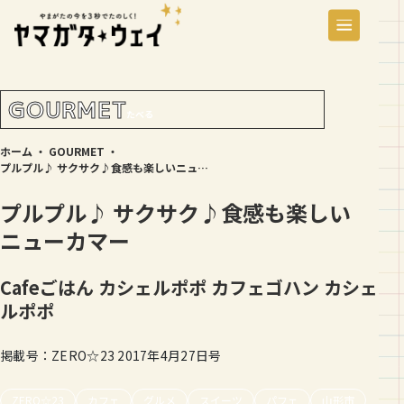
GOURMET
たべる
ホーム
・
GOURMET
・
プルプル♪ サクサク♪食感も楽しいニューカマー
プルプル♪ サクサク♪食感も楽しい
ニューカマー
Cafeごはん カシェルポポ
カフェゴハン カシェ
ルポポ
掲載号：ZERO☆23 2017年4月27日号
ZERO☆23
カフェ
グルメ
スイーツ
パフェ
山形市