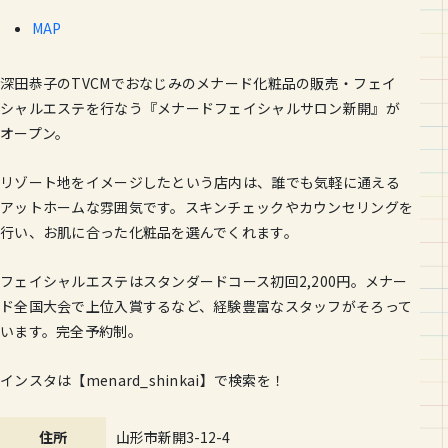
MAP
深田恭子のTVCMでおなじみのメナード化粧品の販売・フェイ
シャルエステを行なう『メナードフェイシャルサロン新開』が
オープン。
リゾート地をイメージしたという店内は、誰でも気軽に通える
アットホームな雰囲気です。スキンチェックやカウンセリングを
行い、お肌に合った化粧品を選んでくれます。
フェイシャルエステはスタンダードコース初回2,200円。メナー
ド全国大会で上位入賞するなど、経験豊富なスタッフがそろって
います。完全予約制。
インスタは【menard_shinkai】で検索を！
住所
山形市新開3-12-4