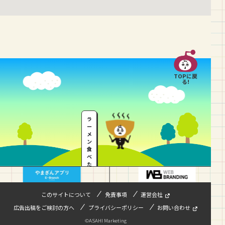
TOPに戻
る!
ラ
ー
メ
ン
食
べ
た
い
…
このサイトについて
免責事項
運営会社
広告出稿をご検討の方へ
プライバシーポリシー
お問い合わせ
©ASAHI Marketing