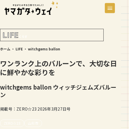
LIFE
くらす
ホーム
・
LIFE
・
witchgems ballon
ワンランク上のバルーンで、大切な日
に鮮やかな彩りを
witchgems ballon
ウィッチジェムズバルー
ン
掲載号：ZERO☆23 2026年3月27日号
ZERO☆23
山形市