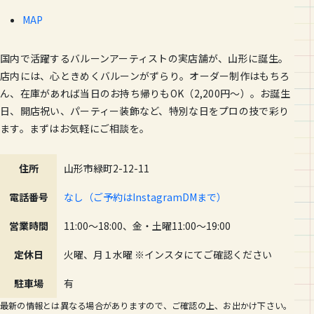
MAP
国内で活躍するバルーンアーティストの実店舗が、山形に誕生。
店内には、心ときめくバルーンがずらり。オーダー制作はもちろ
ん、在庫があれば当日のお持ち帰りもOK（2,200円～）。お誕生
日、開店祝い、パーティー装飾など、特別な日をプロの技で彩り
ます。まずはお気軽にご相談を。
住所
山形市緑町2-12-11
電話番号
なし（ご予約はInstagramDMまで）
営業時間
11:00～18:00、金・土曜11:00～19:00
定休日
火曜、月１水曜 ※インスタにてご確認ください
駐車場
有
最新の情報とは異なる場合がありますので、ご確認の上、お出かけ下さい。