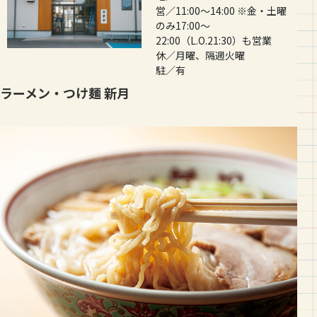
営／11:00〜14:00 ※金・土曜
のみ17:00〜
22:00（L.O.21:30）も営業
休／月曜、隔週火曜
駐／有
ラーメン・つけ麺 新月