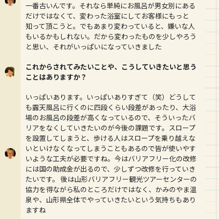
一番古いんです。それなら単純にお風呂が男女別にある
だけではなくて、変わった浴室にしてお客様にもっと
知って頂こうと。でもあまり変わっていると、嫌いな人
もいるかもしれない。だから変わったものを少しやろう
と思い、それがいっぱいになっていきました
これからされてみたいことや、こうしていきたいと思う
ことはありますか？
いっぱいあります。いっぱいありすぎて（笑）どうして
も露天風呂に行くのに四段くらい段差があったり、大浴
場のお風呂の段差が高くなっているので、そういったバ
リアをなくしていきたいのが今後の課題です。スロープ
を設置してしまうと、歩ける人はスロープを乗り越えな
いといけなくなってしまうこともあるので皆が使いやす
いような工夫が必要ですね。今はバリアフリー化の改修
には国の助成金が出るので、少しずつ改修を行っていき
たいです。 後は山形バリアフリー観光ツアーセンターの
協力を得ながら私のところだけではなく、かみのやま温
泉や、山形県全体でやっていきたいという気持ちもあり
ますね