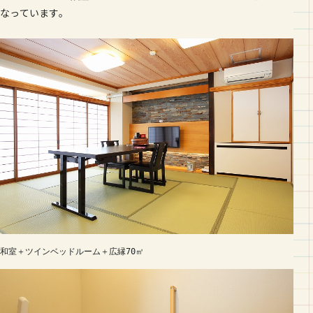
なっています。
和室＋ツインベッドルーム＋広縁70㎡