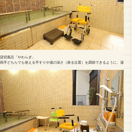
貸切風呂「やわらぎ」

両手どちらでも使える手すりや湯の深さ（座る位置）を調節できるように、湯船の