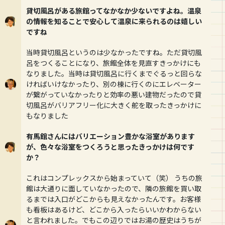
貸切風呂がある旅館ってなかなか少ないですよね。温泉
の情報を知ることで安心して温泉に来られるのは嬉しい
ですね
当時貸切風呂というのは少なかったですね。ただ貸切風
呂をつくることになり、旅館全体を見直すきっかけにも
なりました。当時は貸切風呂に行くまでぐるっと回らな
ければいけなかったり、別の棟に行くのにエレベーター
が繋がっていなかったりと効率の悪い建物だったので貸
切風呂がバリアフリー化に大きく舵を取ったきっかけに
もなりました
有馬館さんにはバリエーション豊かな浴室があります
が、色々な浴室をつくろうと思ったきっかけは何です
か？
これはコンプレックスから始まっていて（笑） うちの旅
館は大通りに面していなかったので、隣の旅館を買い取
るまでは入口がどこからも見えなかったんです。お客様
も看板はあるけど、どこから入ったらいいかわからない
と言われました。でもこの辺りではお湯の歴史はうちが