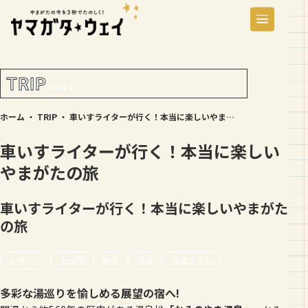
TRIP
でかける
ホーム
・
TRIP
・
車いすライターが行く！本当に楽しいやまがたの旅
車いすライターが行く！本当に楽しい
やまがたの旅
車いすライターが行く！本当に楽しいやまがた
の旅
レポート
上山市
旅館
温泉
温泉コラム
多彩な湯巡りを愉しめる展望の宿へ!