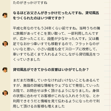
たのがきっかけですね
なるほどお父さんがきっかけだったんですね。貸切風呂
をつくられたのはいつ頃ですか？
平成七年なのでもう24年くらい前ですね。当時うちの隣
に旅館があってそこを買い取って、一部利用したんです
が、広かったことと、段差が少なかったんです。父は義
足でなおかつ車いすでも移動するので、フラットなのが
いいなと思い、小さい段差も全てスロープに改修して、
車いすでも近くまで入れるようにしながら貸切風呂をつ
くっていきました
貸切風呂ができてからの反響はいかがでしたか？
まだまだ改善していかなければいけないこともあるんで
すが、施設の詳細な情報をウェブなどで発信していった
お陰で、お問合せは多く頂けるようになりました。身体
の状態に合わせてお客様がこれなら入れそうだな、とか
利用できそうだと情報を見て伝わるようになったので利
用して頂けるお客様も増えました