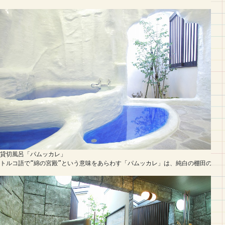
貸切風呂「パムッカレ」

トルコ語で“綿の宮殿”という意味をあらわす「パムッカレ」は、純白の棚田のよ