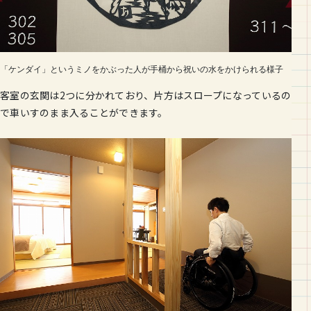
「ケンダイ」というミノをかぶった人が手桶から祝いの水をかけられる様子
客室の玄関は2つに分かれており、片方はスロープになっているの
で車いすのまま入ることができます。