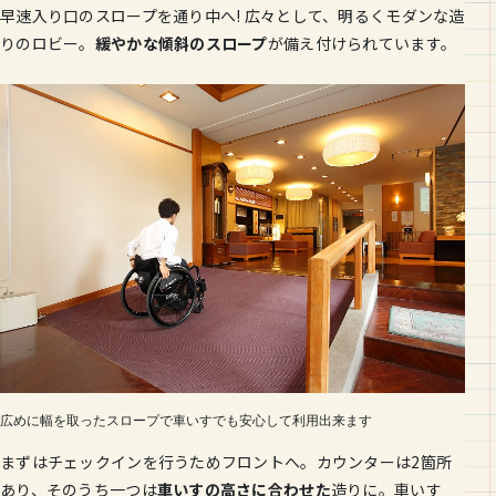
早速入り口のスロープを通り中へ! 広々として、明るくモダンな造
りのロビー。
緩やかな傾斜のスロープ
が備え付けられています。
広めに幅を取ったスロープで車いすでも安心して利用出来ます
まずはチェックインを行うためフロントへ。カウンターは2箇所
あり、そのうち一つは
車いすの高さに合わせた
造りに。車いす