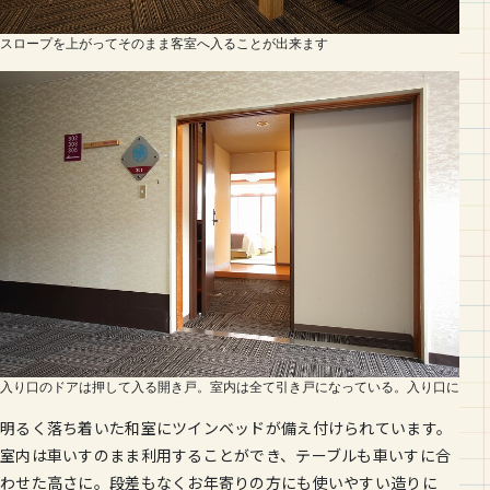
スロープを上がってそのまま客室へ入ることが出来ます
入り口のドアは押して入る開き戸。室内は全て引き戸になっている。入り口に段差
明るく落ち着いた和室にツインベッドが備え付けられています。
室内は車いすのまま利用することができ、テーブルも車いすに合
わせた高さに。段差もなくお年寄りの方にも使いやすい造りに