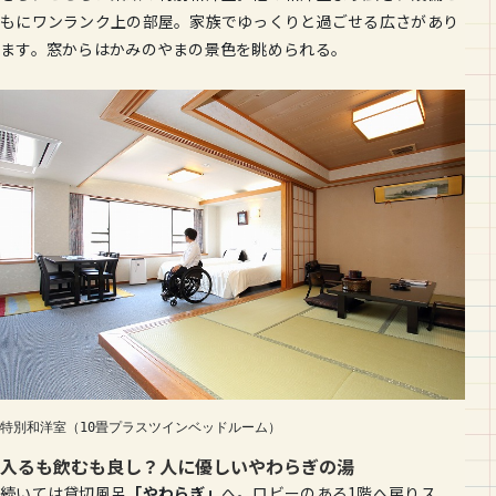
もにワンランク上の部屋。家族でゆっくりと過ごせる広さがあり
ます。窓からはかみのやまの景色を眺められる。
特別和洋室（10畳プラスツインベッドルーム）
入るも飲むも良し？人に優しいやわらぎの湯
続いては貸切風呂
「やわらぎ」
へ。ロビーのある1階へ戻りス