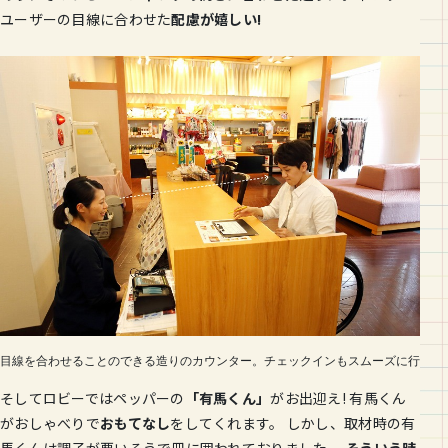
ユーザーの目線に合わせた
配慮が嬉しい!
目線を合わせることのできる造りのカウンター。チェックインもスムーズに行えま
そしてロビーではペッパーの
「有馬くん」
がお出迎え! 有馬くん
がおしゃべりで
おもてなし
をしてくれます。 しかし、取材時の有