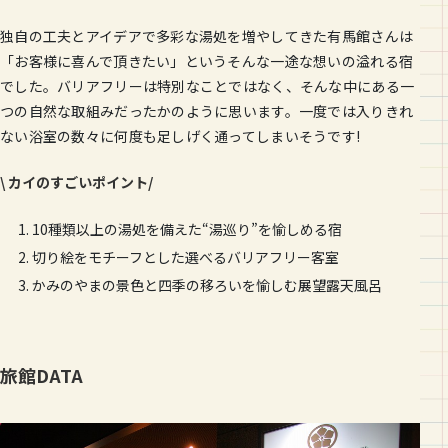
独自の工夫とアイデアで多彩な湯処を増やしてきた有馬館さんは
「お客様に喜んで頂きたい」というそんな一途な想いの溢れる宿
でした。バリアフリーは特別なことではなく、そんな中にある一
つの自然な取組みだったかのように思います。一度では入りきれ
ない浴室の数々に何度も足しげく通ってしまいそうです!
\ カイのすごいポイント/
10種類以上の湯処を備えた“湯巡り”を愉しめる宿
切り絵をモチーフとした選べるバリアフリー客室
かみのやまの景色と四季の移ろいを愉しむ展望露天風呂
旅館DATA