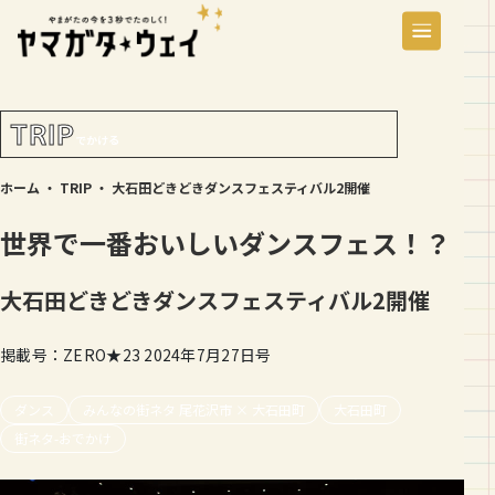
TRIP
でかける
ホーム
・
TRIP
・
大石田どきどきダンスフェスティバル2開催
世界で一番おいしいダンスフェス！？
大石田どきどきダンスフェスティバル2開催
掲載号：ZERO★23 2024年7月27日号
ダンス
みんなの街ネタ 尾花沢市 × 大石田町
大石田町
街ネタ-おでかけ