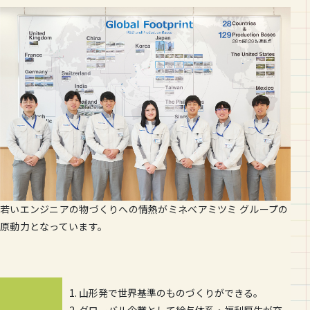
若いエンジニアの物づくりへの情熱がミネべアミツミ グループの
原動力となっています。
1. 山形発で世界基準のものづくりができる。
2. グローバル企業として給与体系・福利厚生が充