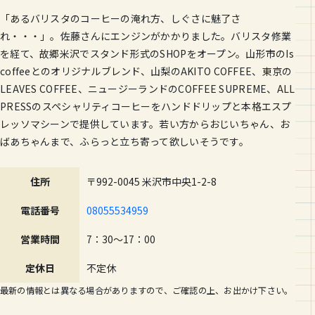
「あるバリスタのコーヒーの淹れ方、しぐさに魅了さ
れ・・・」。佐藤さんにエンジンがかかりました。バリスタ修業
を経て、故郷米沢でスタンド形式のSHOPをオープン。山形市のIs
coffeeとのオリジナルブレンド、山梨のAKITO COFFEE、東京の
LEAVES COFFEE、ニュージーランドのCOFFEE SUPREME、ALL
PRESSのスペシャリティコーヒーをハンドドリップと本格エスプ
レッソマシーンで提供しています。若い方からおじいちゃん、お
ばあちゃんまで、ふらっと立ち寄って欲しいそうです。
住所
〒992-0045 米沢市中央1-2-8
電話番号
08055534959
営業時間
7：30～17：00
定休日
不定休
最新の情報とは異なる場合がありますので、ご確認の上、お出かけ下さい。