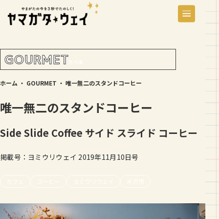
GOURMET
たべる
ホーム
・
GOURMET
・
唯一無二のスタンドコーヒー
唯一無二のスタンドコーヒー
Side Slide Coffee
サイド スライド コーヒー
掲載号：ヨミウリウェイ 2019年11月10日号
カフェ
コーヒー
ヨミウリウェイ
米沢市