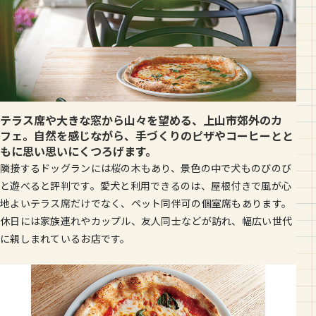
テラス席や大きな窓から山々を望める、上山市郊外のカ
フェ。自然を感じながら、手づくりのピザやコーヒーとと
もに思い思いにくつろげます。
隣接するドッグランには桜の木もあり、景色の中で犬ものびのび
と遊べると評判です。愛犬と利用できるのは、屋根付きで風が心
地よいテラス席だけでなく、ペット同伴可の個室席もあります。
休日には家族連れやカップル、友人同士などが訪れ、幅広い世代
に親しまれているお店です。