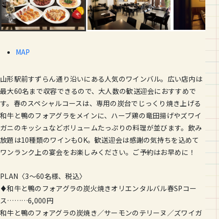
MAP
山形駅前すずらん通り沿いにある人気のワインバル。広い店内は
最大60名まで収容できるので、大人数の歓送迎会におすすめで
す。春のスペシャルコースは、専用の炭台でじっくり焼き上げる
和牛と鴨のフォアグラをメインに、ハーブ鶏の竜田揚げやズワイ
ガニのキッシュなどボリュームたっぷりの料理が並びます。飲み
放題は10種類のワインもOK。歓送迎会は感謝の気持ちを込めて
ワンランク上の宴会をお楽しみください。ご予約はお早めに！
PLAN〈3〜60名様、税込〉
♦和牛と鴨のフォアグラの炭火焼きオリエンタルバル春SPコー
ス………6,000円
和牛と鴨のフォアグラの炭焼き／サーモンのテリーヌ／ズワイガ