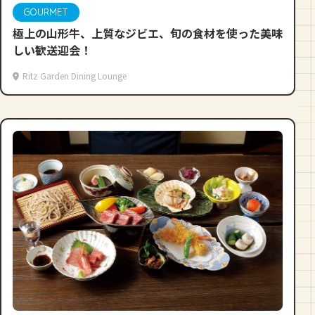
GOURMET
極上の山形牛、上質なジビエ、旬の食材を使った美味
しい歓送迎会！
Ritz Garden Dining Lounge