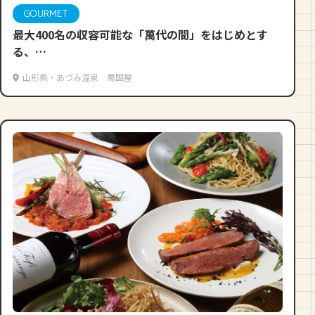
GOURMET
最大400名の収容可能な「萬代の間」をはじめとす
る、
大中小と全部で8室の宴会場をご用意しております。
山形県・あづみ温泉 萬国屋