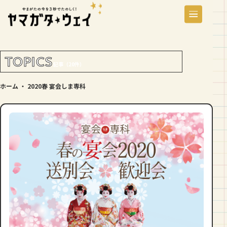
TOPICS
記事（20件）
ホーム
・
2020春 宴会しま専科