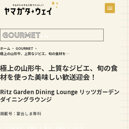
GOURMET
たべる
ホーム
・
GOURMET
・
極上の山形牛、上質なジビエ、旬の食材を使った美味しい歓送迎会！
極上の山形牛、上質なジビエ、旬の食
材を使った美味しい歓送迎会！
Ritz Garden Dining Lounge
リッツガーデン
ダイニングラウンジ
掲載号：宴会しま専科
2020春 宴会しま専科
宴会しま専科
山形市