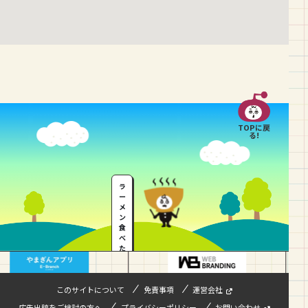
TOPに戻
る!
ラ
ー
メ
ン
食
べ
た
い
…
このサイトについて
免責事項
運営会社
広告出稿をご検討の方へ
プライバシーポリシー
お問い合わせ