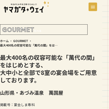
GOURMET
たべる
ホーム
・
GOURMET
・
最大400名の収容可能な「萬代の間」をはじめとする、 大中小と全部で8室の宴会場をご用意しております。
最大400名の収容可能な「萬代の間」
をはじめとする、
大中小と全部で8室の宴会場をご用意
しております。
山形県・あづみ温泉 萬国屋
掲載号：宴会しま専科