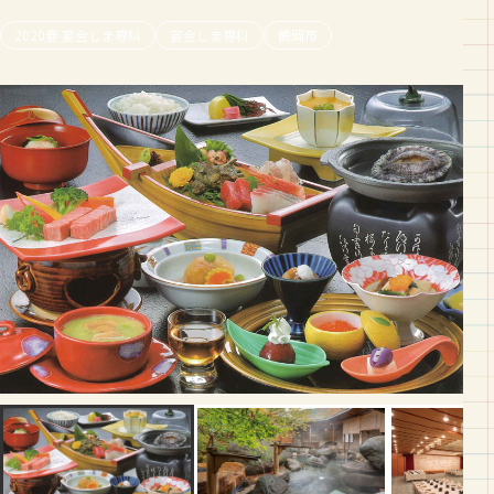
2020春 宴会しま専科
宴会しま専科
鶴岡市