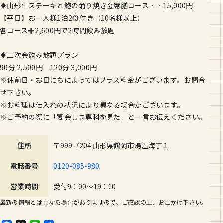
♦山形牛ステーキと鮑の踊り焼き会席膳コース……15,000円
【平日】お一人様1泊2食付き（10名様以上）
各コース✚2,600円で2時間飲み放題
♦二次会飲み放題プラン
90分 2,500円 120分 3,000円
※休前日・お日にちによってはプラス料金がございます。お問合
せ下さい。
※お料理は仕入れの状況により異なる場合がございます。
※ご予約の際に「宴会しま専科を見た」と一言お伝えください。
住所
〒999-7204 山形県鶴岡市湯温海丁１
電話番号
0120-085-980
営業時間
受付9：00～19：00
最新の情報とは異なる場合がありますので、ご確認の上、お出かけ下さい。