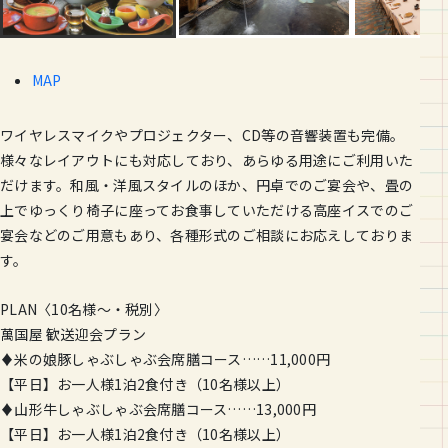
MAP
ワイヤレスマイクやプロジェクター、CD等の音響装置も完備。
様々なレイアウトにも対応しており、あらゆる用途にご利用いた
だけます。和風・洋風スタイルのほか、円卓でのご宴会や、畳の
上でゆっくり椅子に座ってお食事していただける高座イスでのご
宴会などのご用意もあり、各種形式のご相談にお応えしておりま
す。
PLAN〈10名様～・税別〉
萬国屋 歓送迎会プラン
♦米の娘豚しゃぶしゃぶ会席膳コース……11,000円
【平日】お一人様1泊2食付き（10名様以上）
♦山形牛しゃぶしゃぶ会席膳コース……13,000円
【平日】お一人様1泊2食付き（10名様以上）