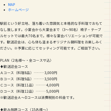
MAP
ホームページ
駅前という好立地、落ち着いた雰囲気と本格的な手料理でおもて
なし致します。小宴会から大宴会まで（3〜90名）椅子・テーブ
ルセットでは最大70名まで。様々な宴会バリエーションが可能で
す。歓送迎会は、心も体も温まるオリジナル鍋料理をお楽しみく
ださい。※予算に応じてセッティング可能です。ご相談下さい。
PLAN〈2名様〜・全コースサ込〉
♦歓送迎会コース
Ａコース（料理8品）………3,000円
Ｂコース（料理9品）………3,500円
Ｃコース（料理11品）………4,000円
Ｄコース（料理12品）………5,000円
※歓送迎会Ａ〜Dコースは消費税別の料金です。
♦飲み放題コース〈15名様〜〉