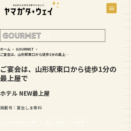
GOURMET
たべる
ホーム
・
GOURMET
・
ご宴会は、山形駅東口から徒歩1分の最上屋で
ご宴会は、山形駅東口から徒歩1分の
最上屋で
ホテル NEW最上屋
掲載号：宴会しま専科
2020春 宴会しま専科
宴会しま専科
山形市