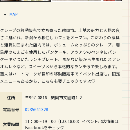
MAP
クレープの移動販売で立ち寄った鶴岡市。土地の魅力と人柄の良
さに魅かれ、新潟から移住しカフェをオープン。こだわりの家具
と雑貨に囲まれた店内では、ボリュームたっぷりのクレープ、羽
黒産のたまごを使用したパンケーキ、アツアツのペンネにパン
ケーキがついたランチプレート、まかない飯から生まれたスフレ
オムレツなど、スイーツメから本格的なランチまで楽しめます。
週末はハートマークが目印の移動販売車でイベント出店も。限定
メニューもあるから、こちらも要チェックですよ♡
住所
〒997-0816 鶴岡市文園町1-2
電話番号
0235641328
11：00～19：00（L.O. 18:00）イベント出店情報は
営業時間
Facebookをチェック