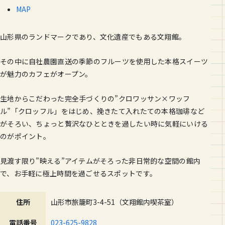
MAP
山形県のランドマークであり、文化遺産でもある文翔館。
その中に自社農園直送の季節のフルーツを使用した本格スイーツ
が魅力のカフェがオープン。
生地からこだわった完全手づくりの”クロワッサン×ワッフ
ル”「クロッフル」をはじめ、挽きたて入れたての本格珈琲など
がそろい、ちょっと贅沢なひとときを過したい時に気軽にいける
のがポイント。
見渡す限り”映える”アイテムがそろった非日常的な空間の館内
で、お手軽に極上時間を過ごせるスポットです。
住所
山形市旅籠町3-4-51（文翔館内喫茶室）
電話番号
023-625-9828