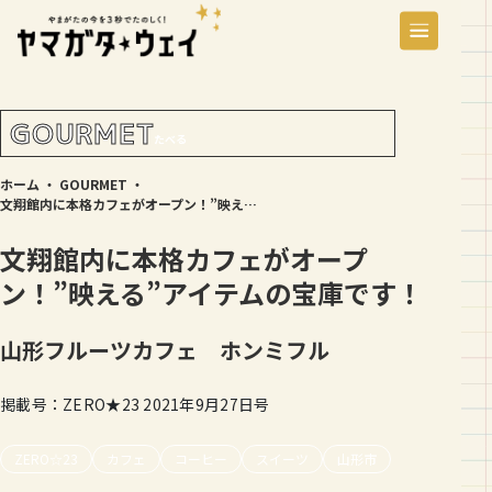
GOURMET
たべる
ホーム
・
GOURMET
・
文翔館内に本格カフェがオープン！”映える”アイテムの宝庫です！
文翔館内に本格カフェがオープ
ン！”映える”アイテムの宝庫です！
山形フルーツカフェ ホンミフル
掲載号：ZERO★23 2021年9月27日号
ZERO☆23
カフェ
コーヒー
スイーツ
山形市