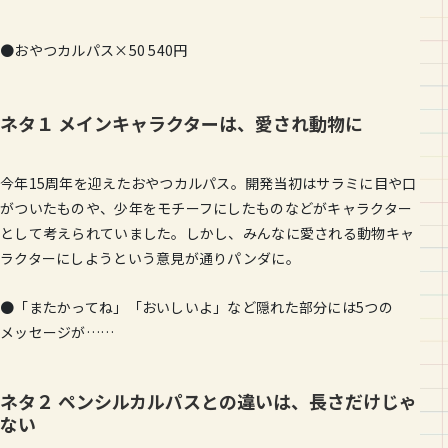
●おやつカルパス×50 540円
ネタ１ メインキャラクターは、愛され動物に
今年15周年を迎えたおやつカルパス。開発当初はサラミに目や口
がついたものや、少年をモチーフにしたものなどがキャラクター
として考えられていました。しかし、みんなに愛される動物キャ
ラクターにしようという意見が通りパンダに。
●「またかってね」「おいしいよ」など隠れた部分には5つの
メッセージが……
ネタ２ ペンシルカルパスとの違いは、長さだけじゃ
ない