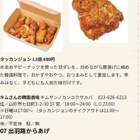
タッカンジョン 12個 480円
水あめやピーナッツを使った甘ダレを、炒めながら唐揚げに絡め
た韓国料理で、おかずやおやつ、おつまみとして重宝します。辛
みはなく、子どもにも人気の味付けです。
キムさんの韓国酒場
キムサンノカンコクサカバ 023-626-6213
住／山形市七日町3-2-30 1F 営／18:00〜24:00（L.O.23:00）
※日曜は17:00〜 （タッカンジョンのテイクアウトは11:00〜
17:00）
休／不定休 駐／無
07 出羽路からあげ