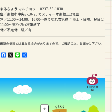
まるちょう
マルチョウ 0237-53-1830
住／東根市中央3-10-25 カスティーオ東根112号室
営／11:00〜14:00、16:00〜売り切れ次第終了 ※土・日曜、祝日は
11:00〜売り切れ次第終了
休／不定休 駐／有
最新の情報とは異なる場合がありますので、ご確認の上、お出かけ下さい。
F
X
L
共
a
i
有
c
n
e
e
b
o
o
TOPに戻
k
る!
ラ