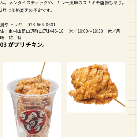
ん。メンタイスティックや、カレー風味のスナギモ唐揚もあり。
3月に価格変更の予定です。
鳥や
トリヤ 023-664-0601
住／東村山郡山辺町山辺1446-18 営／10:00〜19:30 休／月
曜 駐／有
03 がブリチキン。