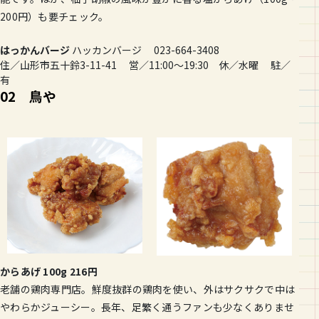
200円）も要チェック。
はっかんバージ
ハッカンバージ 023-664-3408
住／山形市五十鈴3-11-41 営／11:00〜19:30 休／水曜 駐／
有
02 鳥や
からあげ 100g 216円
老舗の鶏肉専門店。鮮度抜群の鶏肉を使い、外はサクサクで中は
やわらかジューシー。長年、足繁く通うファンも少なくありませ