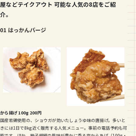
屋などテイクアウト 可能な人気の8店をご紹
介。
01 はっかんバージ
から揚げ 100g 200円
国産若鶏使用の、ショウガが効いたしょうゆ味の唐揚げ。多いと
きには1日で8kg近く販売する人気メニュー。事前の電話予約も可
能です。ほか、柚子胡椒の風味が豊かに香る塩からあげ（100g・