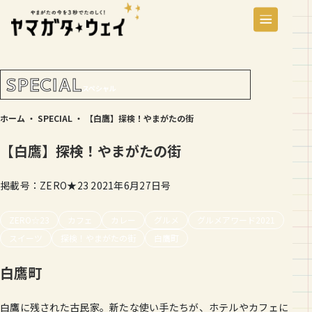
SPECIAL
スペシャル
ホーム
・
SPECIAL
・
【白鷹】探検！やまがたの街
【白鷹】探検！やまがたの街
掲載号：ZERO★23 2021年6月27日号
ZERO☆23
カフェ
カレー
グルメ
グルメアワード2021
スイーツ
探検！やまがたの街
白鷹町
白鷹町
白鷹に残された古民家。新たな使い手たちが、ホテルやカフェに