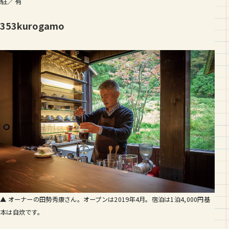
駐／有
353kurogamo
▲ オーナーの田勢秀康さん。オープンは2019年4月。宿泊は1泊4,000円基
本は自炊です。