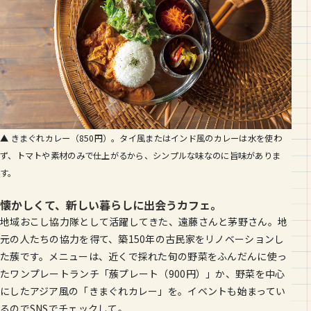
▲ きまぐれカレー（850円）。タイ風またはインド風のカレーは水を使わ
ず、トマトや素材のみで仕上がるから、シンプルな味なのに旨味がありま
す。
懐かしくて、新しい暮らしに出会うカフェ。
地域おこし協力隊として活躍してきた、遠藤さんと茅野さん。地
元の人たちの協力を得て、築150年の古民家をリノベーションし
た蔟です。メニューは、近くで採れた旬の野菜をふんだんに使っ
たワンプレートランチ「蔟プレート（900円）」か、野菜を中心
にしたアジア風の「きまぐれカレー」を。イベントも始まってい
るのでSNSでチェックして。