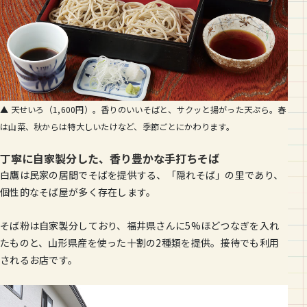
▲ 天せいろ（1,600円）。香りのいいそばと、サクッと揚がった天ぷら。春
は山菜、秋からは特大しいたけなど、季節ごとにかわります。
丁寧に自家製分した、香り豊かな手打ちそば
白鷹は民家の居間でそばを提供する、「隠れそば」の里であり、
個性的なそば屋が多く存在します。
そば粉は自家製分しており、福井県さんに5%ほどつなぎを入れ
たものと、山形県産を使った十割の2種類を提供。接待でも利用
されるお店です。