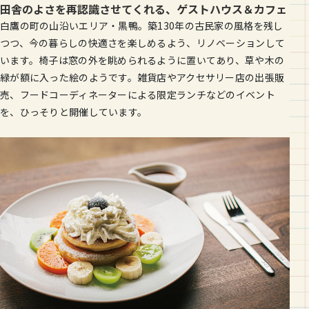
田舎のよさを再認識させてくれる、ゲストハウス＆カフェ
白鷹の町の山沿いエリア・黒鴨。築130年の古民家の風格を残し
つつ、今の暮らしの快適さを楽しめるよう、リノベーションして
います。椅子は窓の外を眺められるように置いてあり、草や木の
緑が額に入った絵のようです。雑貨店やアクセサリー店の出張販
売、フードコーディネーターによる限定ランチなどのイベント
を、ひっそりと開催しています。