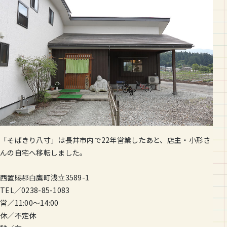
「そばきり八寸」は長井市内で22年営業したあと、店主・小形さ
んの自宅へ移転しました。
西置賜郡白鷹町浅立3589-1
TEL／0238-85-1083
営／11:00～14:00
休／不定休