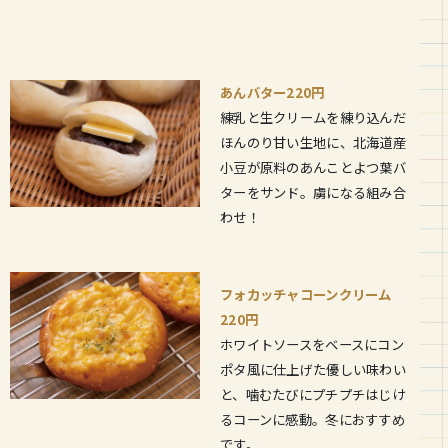
あんバター220円
練乳と生クリームを練り込んだ
ほんのり甘い生地に、北海道産
小豆が原料のあんことよつ葉バ
ターをサンド。虜になる組み合
わせ！
フォカッチャコーンクリーム
220円
ホワイトソースをベースにコン
ポタ風に仕上げた優しい味わい
と、噛むたびにプチプチはじけ
るコーンに感動。冬におすすめ
です。