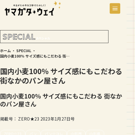
SPECIAL
スペシャル
ホーム
・
SPECIAL
・
国内小麦100％ サイズ感にもこだわる 街なかのパン屋さん
国内小麦100％ サイズ感にもこだわる
街なかのパン屋さん
国内小麦100％ サイズ感にもこだわる 街なか
のパン屋さん
掲載号： ZERO★23 2023年1月27日号
ZERO☆23
パン
パン☆コレ
山形市
山形県