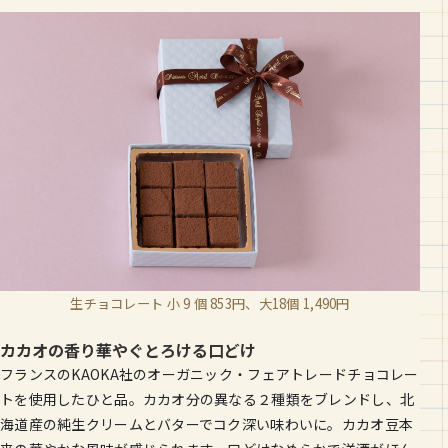
生チョコレート 小 9 個 853円、
大18個 1,490円
カカオの香り華やぐとろける口どけ
フランスのKAOKA社のオーガニック・フェアトレードチョコレー
トを使用したひと品。カカオ分の異なる２種類をブレンドし、北
海道産の純生クリームとバターでコク深い味わいに。カカオ豆本