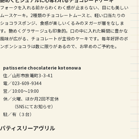
フォークを入れる前からわくわく感が止まらない、目にも美しい
ムースケーキ。2種類のチョコレートムースと、軽い口当たりの
ショコラスポンジ、食感が楽しいくるみのヌガーが層をなしま
す。艶めくグラサージュも印象的。口の中に入れた瞬間に豊かな
風味が広がる、チョコレートが主役のケーキです。毎年好評のボ
ンボンショコラは数に限りがあるので、お早めのご予約を。
patisserie chocolaterie kotonowa
住／山形市旅篭町3-3-41
電／023-609-9344
営／10:00～19:00
休／火曜、ほか月2回不定休
（SNSにてお知らせ）
駐／有（３台）
パティスリーアヴリル