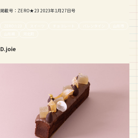
掲載号：ZERO★23 2023年1月27日号
ZERO☆23
スイーツ
チョコレート
バレンタイン
山形市
山形県
河北町
D.joie