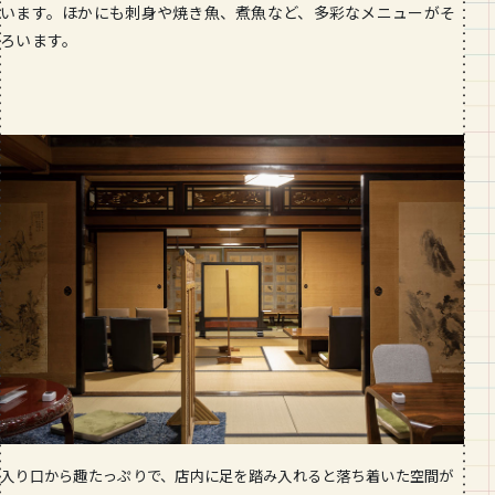
います。ほかにも刺身や焼き魚、煮魚など、多彩なメニューがそ
ろいます。
入り口から趣たっぷりで、店内に足を踏み入れると落ち着いた空間が