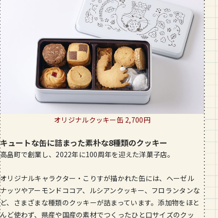
オリジナルクッキー缶 2,700円
キュートな缶に詰まった素朴な8種類のクッキー
高畠町で創業し、2022年に100周年を迎えた洋菓子店。
オリジナルキャラクター・こりすが描かれた缶には、ヘーゼル
ナッツやアーモンドココア、ルシアンクッキー、フロランタンな
ど、さまざまな種類のクッキーが詰まっています。添加物をほと
んど使わず、県産や国産の素材でつくったひと口サイズのクッ