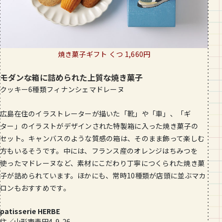
焼き菓子ギフト くつ 1,660円
モダンな箱に詰められた上質な焼き菓子
クッキー6種類フィナンシェマドレーヌ
広島在住のイラストレーターが描いた「靴」や「車」、「ギ
ター」のイラストがデザインされた特製箱に入った焼き菓子の
セット。キャンバスのような質感の箱は、そのまま飾って楽しむ
方もいるそうです。中には、フランス産のオレンジはちみつを
使ったマドレーヌなど、素材にこだわり丁寧につくられた焼き菓
子が詰められています。ほかにも、常時10種類が店頭に並ぶマカ
ロンもおすすめです。
patisserie HERBE
住／山形市青田4-9-26