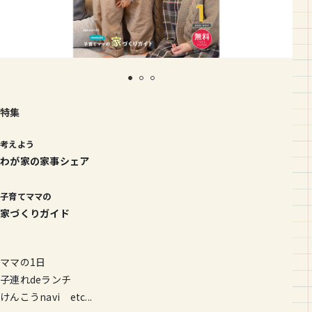
特集
考えよう
わが家の家事シェア
子育てママの
家づくりガイド
ママの1日
子連れdeランチ
けんこうnavi etc...