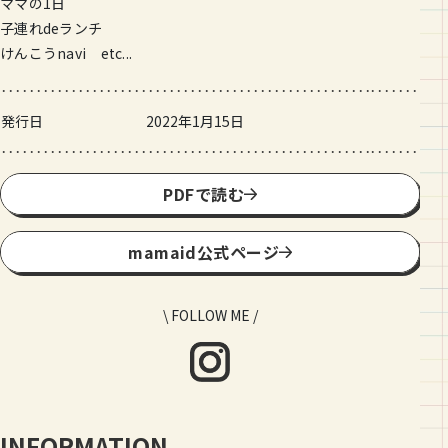
ママの1日
子連れdeランチ
けんこうnavi etc...
発行日
2022年1月15日
PDFで読む
mamaid公式ページ
\ FOLLOW ME /
INFORMATION