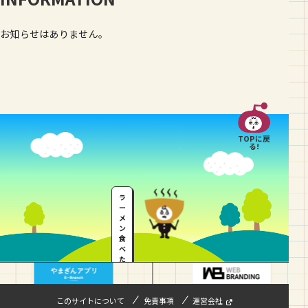
お知らせはありません。
TOPに戻
る!
ラ
ー
メ
ン
食
べ
た
い
…
このサイトについて
免責事項
運営会社