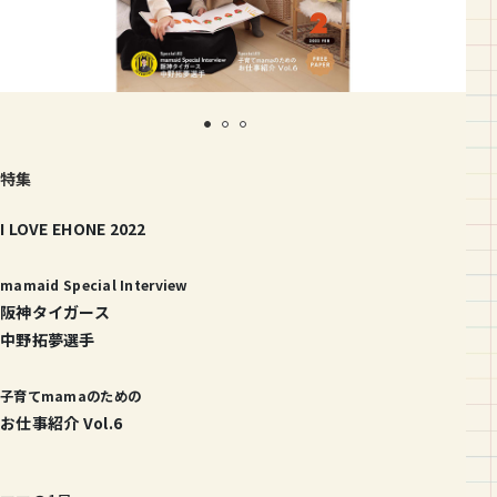
特集
I LOVE EHONE 2022
mamaid Special Interview
阪神タイガース
中野拓夢選手
子育てmamaのための
お仕事紹介 Vol.6