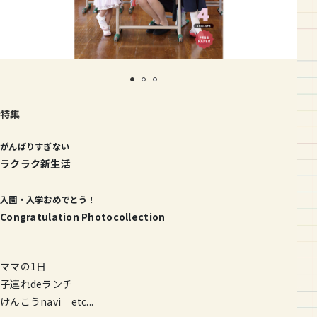
特集
がんばりすぎない
ラクラク新生活
入園・入学おめでとう！
Congratulation Photocollection
ママの1日
子連れdeランチ
けんこうnavi etc...