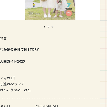
特集
わが家の子育てHISTORY
入園ガイド2025
ママの1日
子連れdeランチ
けんこうnavi etc...
発行日
2025年5月15日