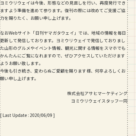
ヨミウリウェイは今後、形態などの見直しを行い、再度発行でき
ますよう準備を進めて参ります。復刊の際には改めてご支援ご協
力を賜りたく、お願い申し上げます。
なおWebサイト「日刊ヤマガタウェイ」では、地域の情報を毎日
更新して発信しております。ヨミウリウェイで発信しておりまし
た山形のグルメやイベント情報、観光に関する情報をスマホでも
かんたんにご覧になれますので、ぜひアクセスしていただけます
ようお願い致します。
今後も引き続き、変わらぬご愛顧を賜ります様、何卒よろしくお
願い申し上げます。
株式会社アサヒマーケティング
ヨミウリウェイスタッフ一同
[ Last Update : 2020/06/09 ]