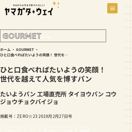
GOURMET
たべる
ホーム
・
GOURMET
・
ひと口食べればたいようの笑顔！ 世代を越えて人気を博すパン
ひと口食べればたいようの笑顔！
世代を越えて人気を博すパン
たいようパン 工場直売所
タイヨウパン コウ
ジョウチョクバイジョ
掲載号：ZERO☆23 2019月2月27日号
ZERO☆23
パン
愛されてパン十年
高畠町