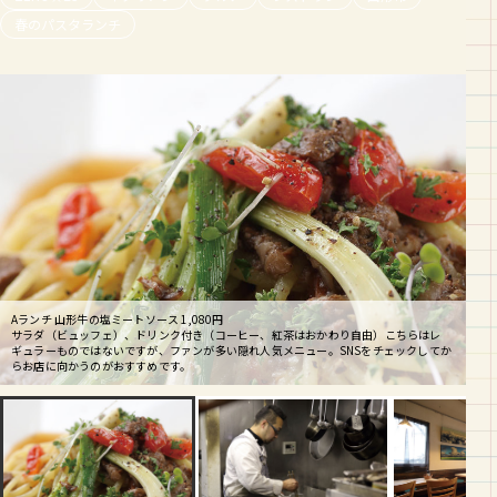
春のパスタランチ
Aランチ 山形牛の塩ミートソース 1,080円
サラダ（ビュッフェ）、ドリンク付き（コーヒー、紅茶はおかわり自由）こちらはレ
ギュラーものではないですが、ファンが多い隠れ人気メニュー。SNSをチェックしてか
らお店に向かうのがおすすめです。