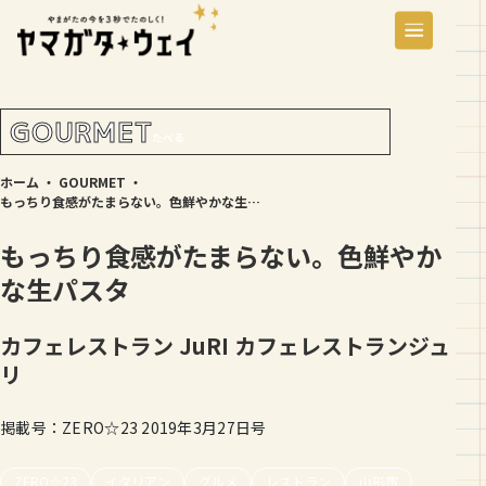
GOURMET
たべる
ホーム
・
GOURMET
・
もっちり食感がたまらない。色鮮やかな生パスタ
もっちり食感がたまらない。色鮮やか
な生パスタ
カフェレストラン JuRI
カフェレストランジュ
リ
掲載号：ZERO☆23 2019年3月27日号
ZERO☆23
イタリアン
グルメ
レストラン
山形市