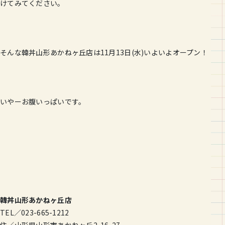
けてみてください。
そんな韓丼山形あかねヶ丘店は11月13日(水)いよいよオープン！
いやーお腹いっぱいです。
韓丼山形あかねヶ丘店
TEL／023-665-1212
住／山形県山形市あかねヶ丘2-16-27