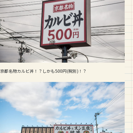
京都名物カルビ丼！？しかも500円(税別)！？