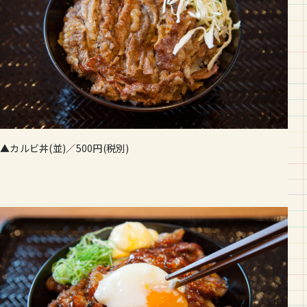
▲カルビ丼(並)／500円(税別)