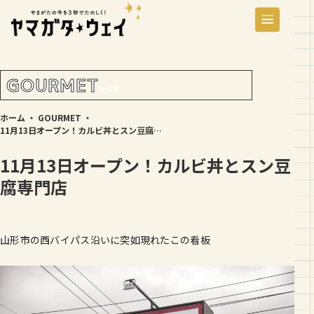
GOURMET
たべる
ホーム
・
GOURMET
・
11月13日オープン！カルビ丼とスン豆腐専門店
11月13日オープン！カルビ丼とスン豆
腐専門店
山形市の西バイパス沿いに突如現れたこの看板