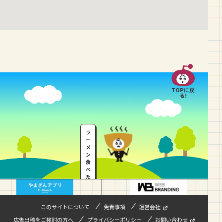
TOPに戻
る!
ラ
ー
メ
ン
食
べ
た
い
…
このサイトについて
免責事項
運営会社
広告出稿をご検討の方へ
プライバシーポリシー
お問い合わせ