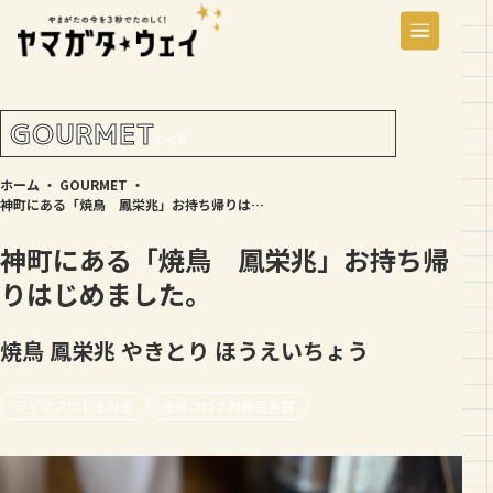
GOURMET
たべる
ホーム
・
GOURMET
・
神町にある「焼鳥 鳳栄兆」お持ち帰りはじめました。
神町にある「焼鳥 鳳栄兆」お持ち帰
りはじめました。
焼鳥 鳳栄兆
やきとり ほうえいちょう
テイクアウトその他
東根コロナ対策宣言店