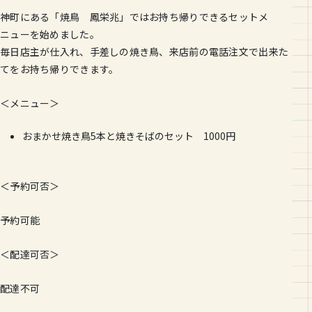
神町にある「焼鳥 鳳栄兆」ではお持ち帰りできるセットメ
ニューを始めました。
毎日店主が仕入れ、手差しの焼き鳥、
来店前の電話注文で出来た
てをお持ち帰りできます。
＜メニュー＞
おまかせ焼き鳥5本と焼きそばのセット 1000円
＜予約可否＞
予約可能
＜配達可否＞
配達不可